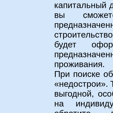
капитальный д
вы сможет
предназначен
строительст
будет оформ
предназна
проживания.
При поиске о
«недострои». 
выгодной, ос
на индивиду