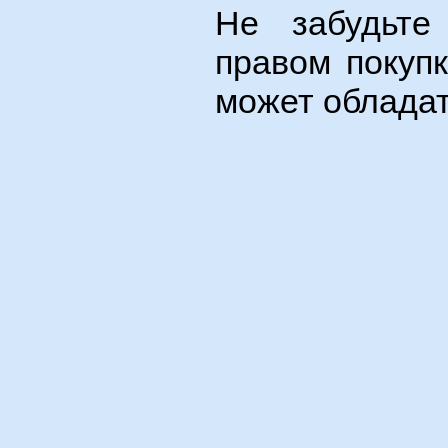
Не забудьте
правом покуп
может обладат