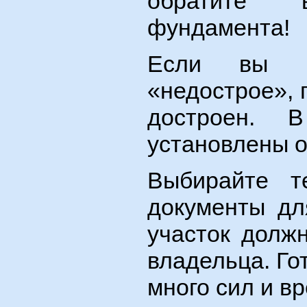
обратите 
фундамента!
Если вы пл
«недострое», 
достроен.
установлены 
Выбирайте т
документы дл
участок долж
владельца. Го
много сил и в