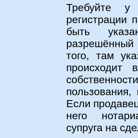
Требуйте у 
регистрации 
быть указ
разрешённый 
того, там ук
происходит 
собственнос
пользования,
Если продавец
него нотари
супруга на сде