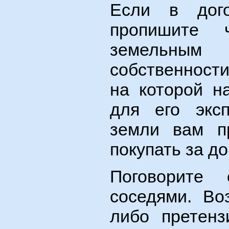
Если в дого
пропишите 
земельным
собственности
на которой н
для его экс
земли вам п
покупать за д
Поговорите 
соседями. Во
либо претенз