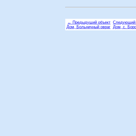
← Предыдущий объект
Следующий 
Дом, Больничный овраг
Дом, с. Бор