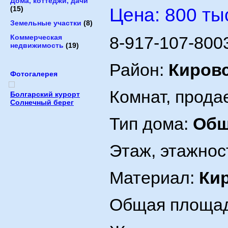
Дома, коттеджи, дачи
Цена: 800 ты
(15)
Земельные участки
(8)
Коммерческая
8-917-107-800
недвижимость
(19)
Район:
Киров
Фотогалерея
Комнат, прода
Болгарский курорт
Солнечный берег
Тип дома:
Об
Этаж, этажнос
Материал:
Ки
Общая площад