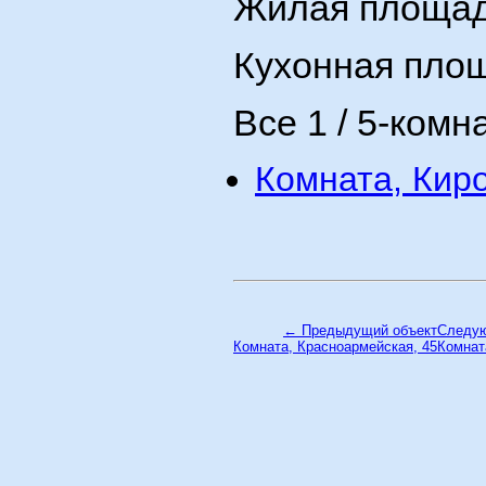
Жилая площад
Кухонная площ
Все 1 / 5-комн
Комната, Киров
← Предыдущий объект
Следу
Комната, Красноармейская, 45
Комнат