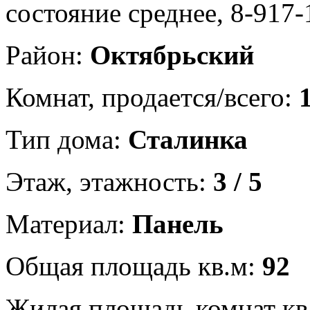
состояние среднее, 8-917-
Район:
Октябрьский
Комнат, продается/всего:
1
Тип дома:
Сталинка
Этаж, этажность:
3 / 5
Материал:
Панель
Общая площадь кв.м:
92
Жилая площадь комнат кв