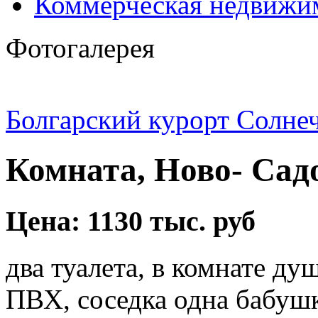
Коммерческая недвижи
Фотогалерея
Болгарский курорт Солне
Комната, Ново- Садо
Цена: 1130 тыс. руб
два туалета, в комнате ду
ПВХ, соседка одна бабушк