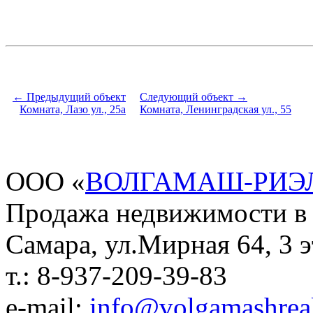
← Предыдущий объект
Следующий объект →
Комната, Лазо ул., 25а
Комната, Ленинградская ул., 55
ООО «
ВОЛГАМАШ-РИЭ
Продажа недвижимости в
Самара, ул.Мирная 64, 3 э
т.: 8-937-209-39-83
e-mail:
info@volgamashreal