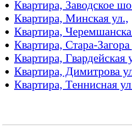
Квартира, Заводское шо
Квартира, Минская ул.,
Квартира, Черемшанская
Квартира, Стара-Загора 
Квартира, Гвардейская у
Квартира, Димитрова ул
Квартира, Теннисная ул.