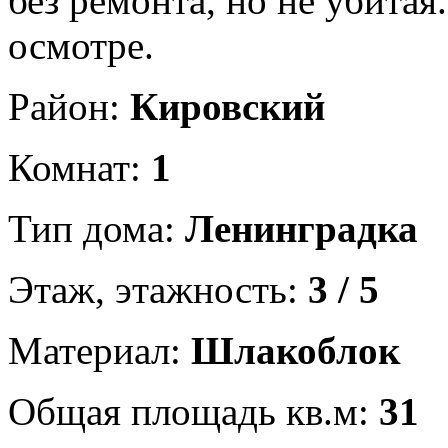
без ремонта, но не убитая
осмотре.
Район:
Кировский
Комнат:
1
Тип дома:
Ленинградка
Этаж, этажность:
3 / 5
Материал:
Шлакоблок
Общая площадь кв.м:
31