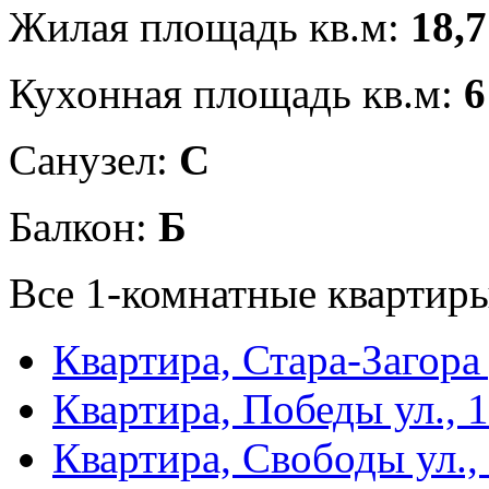
Жилая площадь кв.м:
18,7
Кухонная площадь кв.м:
6
Санузел:
С
Балкон:
Б
Все 1-комнатные квартиры
Квартира, Стара-Загора
Квартира, Победы ул., 
Квартира, Свободы ул.,