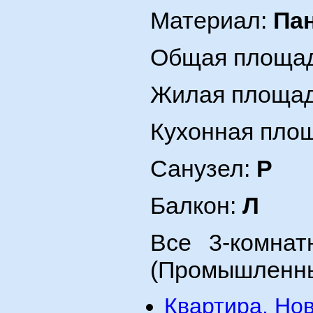
Материал:
Па
Общая площад
Жилая площад
Кухонная площ
Санузел:
Р
Балкон:
Л
Все 3-комна
(Промышленны
Квартира, Нов