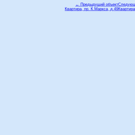
← Предыдущий объект
Следующ
Квартира, пр. К.Маркса, д.49
Квартира