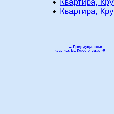
Квартира, Кру
Квартира, Кру
← Предыдущий объект
Квартира, Бр. Коростелевых, 79