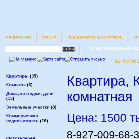
О КОМПАНИИ
УСЛУГИ
НЕДВИЖИМОСТЬ В САМАРЕ
ЗА
СПЕЦПРЕДЛОЖЕНИЯ ЛЮ
ВЫ ХОТИТЕ
Квартира, К
Квартиры
(35)
Комнаты
(6)
комнатная
Дома, коттеджи, дачи
(15)
Земельные участки
(8)
Цена: 1500 т
Коммерческая
недвижимость
(19)
8-927-009-68-3
Фотогалерея