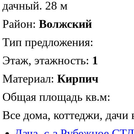
дачный. 28 м
Район:
Волжский
Тип предложения:
Этаж, этажность:
1
Материал:
Кирпич
Общая площадь кв.м:
Все дома, коттеджи, дачи 
Дача, с-з Рубежное СТ