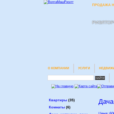
ПРОДАЖА Н
РИЭЛТОР
О КОМПАНИИ
УСЛУГИ
НЕДВИЖ
Дача
Квартиры
(35)
Комнаты
(6)
Цена: 60