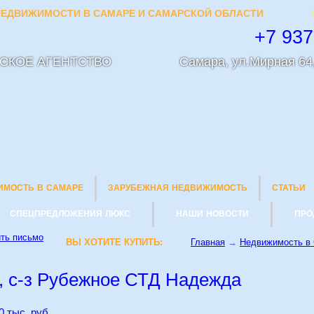
ЕДВИЖИМОСТИ В САМАРЕ И САМАРСКОЙ ОБЛАСТИ
+7 937
СКОЕ АГЕНТСТВО
Самара, ул.Мирная 64,
ИМОСТЬ В САМАРЕ
ЗАРУБЕЖНАЯ НЕДВИЖИМОСТЬ
СТАТЬИ
СПЕЦПРЕДЛОЖЕНИЯ ЛЮКС
НАШИ НОВОСТИ
ПРО
ВЫ ХОТИТЕ КУПИТЬ:
Главная
→
Недвижимость в
, с-з Рубежное СТД Надежда
0 тыс. руб